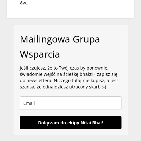
ów…
Mailingowa Grupa
Wsparcia
Jeśli czujesz, że to Twój czas by ponownie,
świadomie wejść na ścieżkę bhakti - zapisz się
do newslettera. Niczego tutaj nie kupisz, a jest
szansa, że odnajdziesz utracony skarb :-)
Dołączam do ekipy Nitai Bhai!