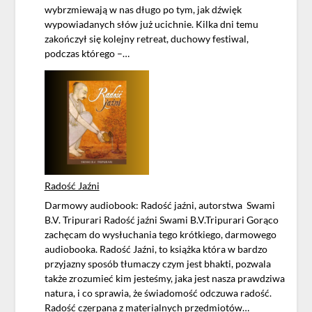
wybrzmiewają w nas długo po tym, jak dźwięk
wypowiadanych słów już ucichnie. Kilka dni temu
zakończył się kolejny retreat, duchowy festiwal,
podczas którego –…
Radość Jaźni
Darmowy audiobook: Radość jaźni, autorstwa Swami
B.V. Tripurari Radość jaźni Swami B.V.Tripurari Gorąco
zachęcam do wysłuchania tego krótkiego, darmowego
audiobooka. Radość Jaźni, to książka która w bardzo
przyjazny sposób tłumaczy czym jest bhakti, pozwala
także zrozumieć kim jesteśmy, jaka jest nasza prawdziwa
natura, i co sprawia, że świadomość odczuwa radość.
Radość czerpana z materialnych przedmiotów…