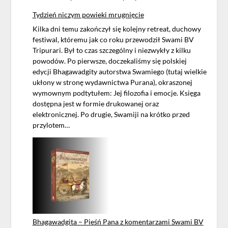
Tydzień niczym powieki mrugnięcie
Kilka dni temu zakończył się kolejny retreat, duchowy
festiwal, któremu jak co roku przewodził Swami BV
Tripurari. Był to czas szczególny i niezwykły z kilku
powodów. Po pierwsze, doczekaliśmy się polskiej
edycji Bhagawadgity autorstwa Swamiego (tutaj wielkie
ukłony w stronę wydawnictwa Purana), okraszonej
wymownym podtytułem: Jej filozofia i emocje. Księga
dostępna jest w formie drukowanej oraz
elektronicznej. Po drugie, Swamiji na krótko przed
przylotem…
Bhagawadgita – Pieśń Pana z komentarzami Swami BV