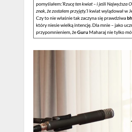
pomyślałem:
‘Rzucę ten kwiat – i jeśli Najwyższa O
znak, że zostałem przyjęty.’
I kwiat wylądował w Je
Czy to nie właśnie tak zaczyna się prawdziwa
bh
który niesie wielką intencję. Dla mnie – jako uczn
przypomnieniem, że
Guru
Maharaj nie tylko mów