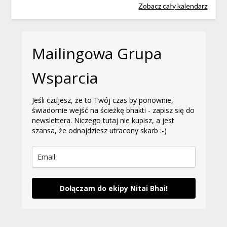
Zobacz cały kalendarz
Mailingowa Grupa
Wsparcia
Jeśli czujesz, że to Twój czas by ponownie,
świadomie wejść na ścieżkę bhakti - zapisz się do
newslettera. Niczego tutaj nie kupisz, a jest
szansa, że odnajdziesz utracony skarb :-)
Dołączam do ekipy Nitai Bhai!